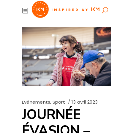
Evénements
,
Sport
13 avril 2023
JOURNÉE
ÉVASION –