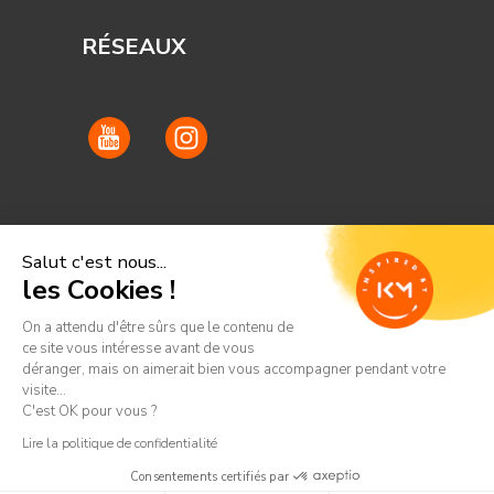
RÉSEAUX
Salut c'est nous...
les Cookies !
On a attendu d'être sûrs que le contenu de
ce site vous intéresse avant de vous
déranger, mais on aimerait bien vous accompagner pendant votre
visite...
C'est OK pour vous ?
Lire la politique de confidentialité
© Bloody Mary
Politique de confidentialité
–
Mentions
Consentements certifiés par