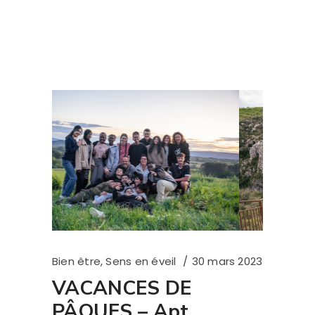
Bien être
,
Sens en éveil
30 mars 2023
VACANCES DE
PÂQUES – Apt