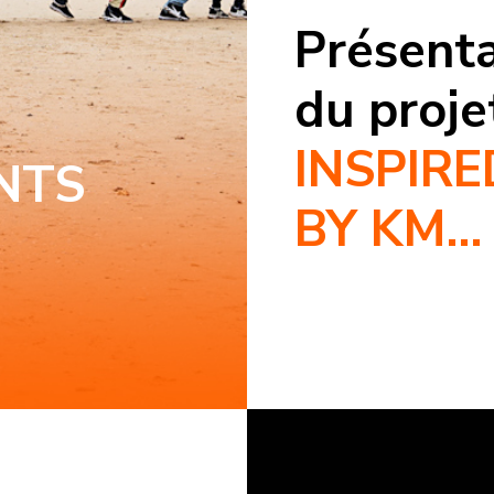
Présent
du proje
INSPIRE
NTS
BY KM…