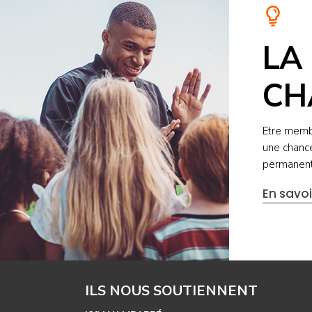
LA
CH
Etre memb
une chanc
permanent
En savoi
ILS NOUS SOUTIENNENT