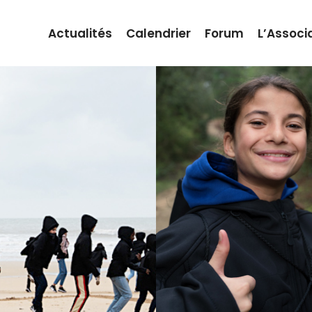
Actualités
Calendrier
Forum
L’Associ
NDRE
SSION