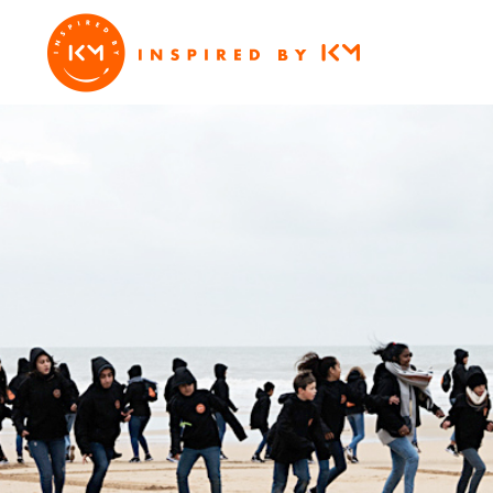
APPRE
AVEC PA